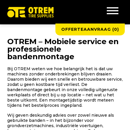
OFFERTEAANVRAAG (
0
)
OTREM – Mobiele service en
professionele
bandenmontage
Bij OTREM weten we hoe belangrijk het is dat uw
machines zonder onderbrekingen blijven draaien.
Daarom bieden wij een snelle en betrouwbare service,
zodat u geen kostbare tijd verliest. De
bandenmontage gebeurt in onze volledig uitgeruste
werkplaats of direct bij u op locatie – net wat u het
beste uitkomt. Een montagetijdstip wordt meteen
tijdens het bestelproces ingepland.
Wij geven deskundig advies over zowel nieuwe als
gebruikte banden – in het bijzonder voor
grondverzetmachines, industriële voertuigen,