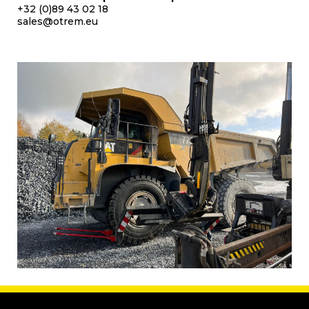
+32 (0)89 43 02 18
sales@otrem.eu