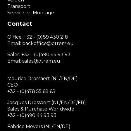
Transport
Service en Montage
Contact
Office:
+32 - (0)89 430 218
Email: backoffice
@otrem.
eu
Sales: +32 - (0)490 44 93 93
Email: sales@otrem.eu
Maurice Drossaert (NL/EN/DE)
CEO
+32 - (0)478 55 68 65
Jacques Drossaert (NL/EN/DE/FR)
Sales & Purchase Worldwide
+32 - (0)490 44 93 93
Fabrice Meyers (NL/EN/DE)