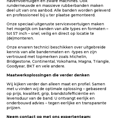
havenvoertuigen en zware machines. Ook
runderneuwde en massieve rubberbanden maken
deel uit van ons aanbod. Alle banden worden geleverd
en professioneel bij u ter plaatse gemonteerd.
Onze speciaal uitgeruste servicevoertuigen maken
het mogelijk om banden van alle types en formaten –
tot 57 inch – snel, veilig en direct op locatie te
(de)monteren.
Onze ervaren technici beschikken over uitgebreide
kennis van alle bandenmaten en -types en zijn
vertrouwd met topmerken zoals Michelin,
Bridgestone, Continental, Yokohama, Magna, Triangle,
Goodyear, BKT en vele andere.
Maatwerkoplossingen die verder denken
Wij kijken verder dan alleen maat en profiel. Samen
met u vinden wij de optimale oplossing – gebaseerd
op prijs, kwaliteit, grip, brandstofefficiëntie en
levensduur van de band. U ontvangt eerlijk en
onderbouwd advies – tegen eerlijke en transparante
prijzen.
Neem contact op met ons expertenteam: