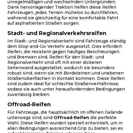
unregelmäßigen und wechselnden Untergründen.
Dank hervorragender Traktion helfen diese Reifen
Fahrzeugen, jedes Terrain mühelos zu durchfahren,
während sie gleichzeitig für eine komfortable Fahrt
auf asphaltierten Straßen sorgen.
Stadt- und Regionalverkehrsreifen
Im Stadt- und Regionalverkehr sind Fahrzeuge ständig
dem Stop-and-Go-Verkehr ausgesetzt. Dies erfordert
Reifen, die resistent gegen häufiges Beschleunigen
und Bremsen sind. Reifen für den Stadt- und
Regionalverkehr sind oft mit einer dickeren
Seitenwand ausgestattet, wodurch sie besonders
robust sind, wenn sie mit Bordsteinen und unebenen
Straßenoberflächen in Kontakt kommen. Diese Reifen
sind zudem ideal für schlechte Straßenverhältnisse,
sodass sie auch unter herausfordernden Bedingungen
zuverlässig bleiben.
Offroad-Reifen
Für Fahrzeuge, die hauptsächlich im offenen Gelände
unterwegs sind, sind
Offroad-Reifen
die perfekte
Wahl. Diese Reifen wurden speziell entwickelt, um in
allen Bedingungen ausreichend Grip zu bieten, sei es