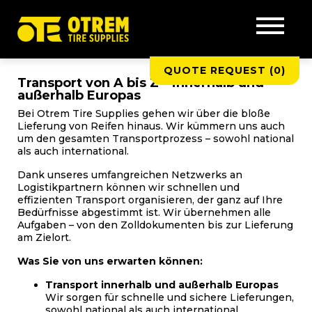
QUOTE REQUEST (
0
)
Transport von A bis Z – innerhalb und
außerhalb Europas
Bei Otrem Tire Supplies gehen wir über die bloße
Lieferung von Reifen hinaus. Wir kümmern uns auch
um den gesamten Transportprozess – sowohl national
als auch international.
Dank unseres umfangreichen Netzwerks an
Logistikpartnern können wir schnellen und
effizienten Transport organisieren, der ganz auf Ihre
Bedürfnisse abgestimmt ist. Wir übernehmen alle
Aufgaben – von den Zolldokumenten bis zur Lieferung
am Zielort.
Was Sie von uns erwarten können:
Transport innerhalb und außerhalb Europas
Wir sorgen für schnelle und sichere Lieferungen,
sowohl national als auch international.