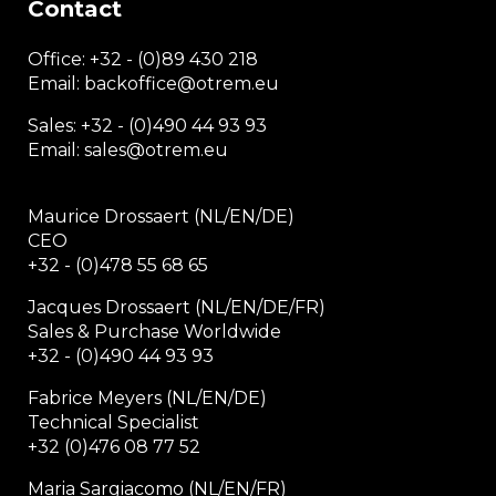
Contact
Office:
+32 - (0)89 430 218
Email: backoffice
@otrem.
eu
Sales: +32 - (0)490 44 93 93
Email: sales@otrem.eu
Maurice Drossaert (NL/EN/DE)
CEO
+32 - (0)478 55 68 65
Jacques Drossaert (NL/EN/DE/FR)
Sales & Purchase Worldwide
+32 - (0)490 44 93 93
Fabrice Meyers (NL/EN/DE)
Technical Specialist
+32 (0)476 08 77 52
Maria Sargiacomo (NL/EN/FR)